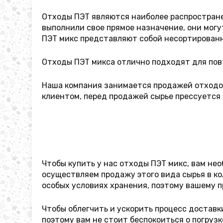
Отходы ПЭТ являются наиболее распространен
выполнили свое прямое назначение, они могу
ПЭТ микс представляют собой несортированн
Отходы ПЭТ микса отлично подходят для повт
Наша компания занимается продажей отходов 
клиентом, перед продажей сырье прессуется 
Чтобы купить у нас отходы ПЭТ микс, вам не
осуществляем продажу этого вида сырья в ко
особых условиях хранения, поэтому вашему 
Чтобы облегчить и ускорить процесс доставк
поэтому вам не стоит беспокоиться о погрузк