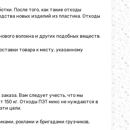
тки. После того, как такие отходы
одства новых изделий из пластика. Отходы
нового волокна и других подобных веществ.
оставки товара к месту, указанному
заказа. Вам следует учесть, что мы
т 150 кг. Отходы ПЭТ микс не нуждаются в
эти цели.
ками, роклами и бригадами грузчиков,