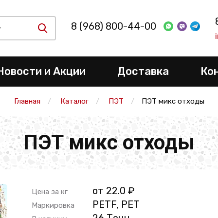
8 (968) 800-44-00
Новости и Акции
Доставка
Ко
Главная
Каталог
ПЭТ
ПЭТ микс отходы
ПЭТ микс отходы
от 22.0 ₽
Цена за кг
PETF, PET
Маркировка