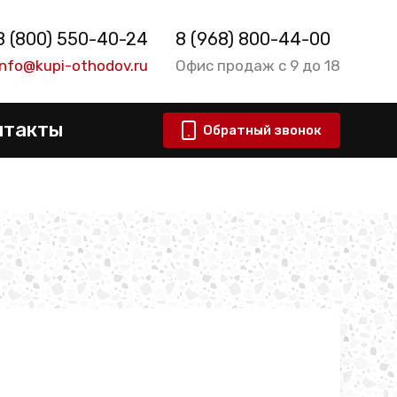
8 (800) 550-40-24
8 (968) 800-44-00
info@kupi-othodov.ru
Офис продаж с 9 до 18
нтакты
Обратный звонок