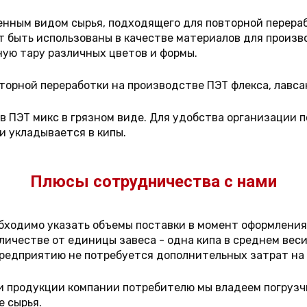
ным видом сырья, подходящего для повторной перерабо
т быть использованы в качестве материалов для произв
ую тару различных цветов и формы.
орной переработки на производстве ПЭТ флекса, лавса
ПЭТ микс в грязном виде. Для удобства организации п
и укладывается в кипы.
Плюсы сотрудничества с нами
обходимо указать объемы поставки в момент оформления 
личестве от единицы завеса - одна кипа в среднем веси
предприятию не потребуется дополнительных затрат на 
и продукции компании потребителю мы владеем погрузчи
е сырья.