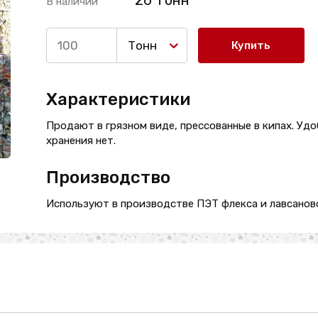
26 Тонн
В наличии
Тонн
Купить
Характеристики
Продают в грязном виде, прессованные в кипах. Удо
хранения нет.
Производство
Используют в производстве ПЭТ флекса и лавсаново