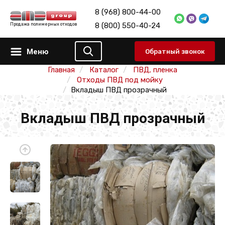
8 (968) 800-44-00
8 (800) 550-40-24
Продажа полимерных отходов
Меню
Обратный звонок
Главная
Каталог
ПВД, пленка
Отходы ПВД под мойку
Вкладыш ПВД прозрачный
Вкладыш ПВД прозрачный