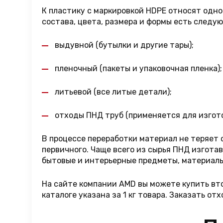
К пластику с маркировкой HDPE относят однор
состава, цвета, размера и формы есть следу
выдувной (бутылки и другие тары);
пленочный (пакеты и упаковочная пленка);
литьевой (все литые детали);
отходы ПНД труб (применяется для изгото
В процессе переработки материал не теряет 
первичного. Чаще всего из сырья ПНД изгота
бытовые и интерьерные предметы, материалы
На сайте компании AMD вы можете купить вто
каталоге указана за 1 кг товара. Заказать 