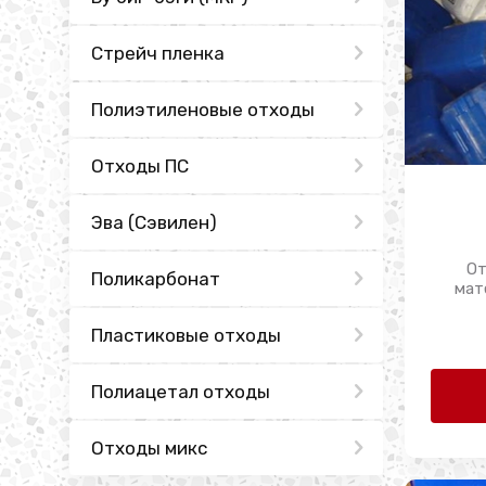
Стрейч пленка
Полиэтиленовые отходы
Отходы ПС
Эва (Сэвилен)
От
Поликарбонат
мат
Пластиковые отходы
Полиацетал отходы
Отходы микс