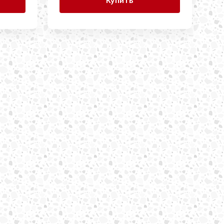
Купить