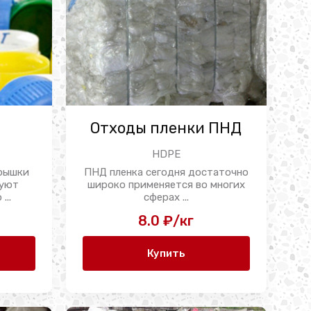
Д
Отходы пленки ПНД
HDPE
крышки
ПНД пленка сегодня достаточно
зуют
широко применяется во многих
...
сферах ...
8.0 ₽/кг
Купить