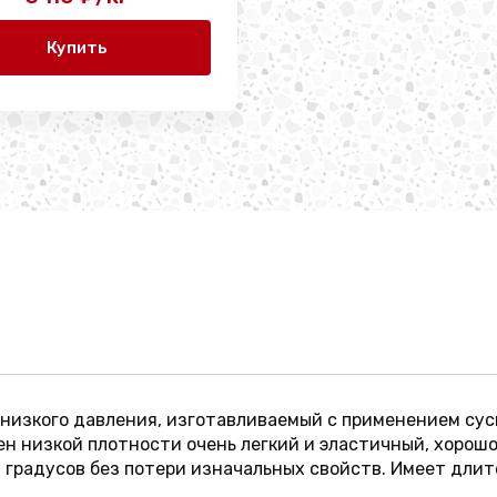
Купить
 низкого давления, изготавливаемый с применением су
лен низкой плотности очень легкий и эластичный, хоро
0 градусов без потери изначальных свойств. Имеет дли