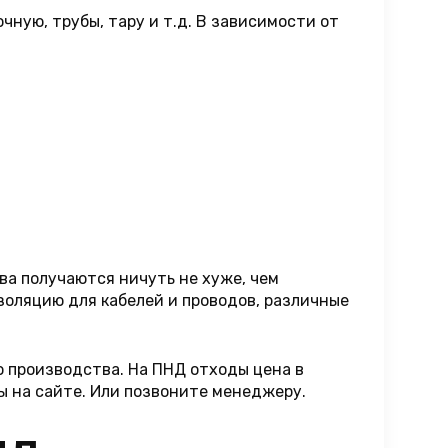
чную, трубы, тару и т.д. В зависимости от
ва получаются ничуть не хуже, чем
изоляцию для кабелей и проводов, различные
о производства. На ПНД отходы цена в
мы на сайте. Или позвоните менеджеру.