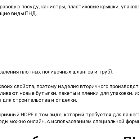
азовую посуду, канистры, пластиковые крышки, упаково
ющие виды ПНД:
вления плотных поливочных шлангов и труб).
своих свойств, поэтому изделия вторичного производст
вливают новые бутылки, пакеты и пленки для упаковки, 
 для строительства и отделки.
ричный HDPE в том виде, который требуется для вашег
отходы можно онлайн, с использованием специальной фор