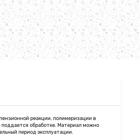
спензионной реакции, полимеризации в
шо поддается обработке. Материал можно
тельный период эксплуатации.