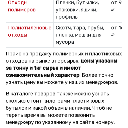
Отходы
Пленки, бутылки,
от 9 0
полимеров
упаковки, ящики,
₽
профиль
Полиэтиленовые
Скотч, тара, трубы,
от 16 
отходы
пленка, мешки для
₽
мусора
Прайс на продажу полимерных и пластиковых
отходов на рынке вторсырья,
цены указаны
за тонну и 1кг сырья и имеют
ознакомительный характер
. Более точно
узнать цену вы можете у наших менеджеров.
В каталоге товаров так же можно узнать
сколько стоит килограмм пластиковых
бутылок и какой объем в наличии. Чтоб не
терять время вы можете позвонить
менеджеру по указанному на сайте номеру.