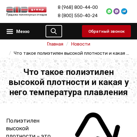
8 (968) 800-44-00
8 (800) 550-40-24
Продажа полимерных отходов
Меню
Обратный звонок
Главная
Новости
Что такое полиэтилен высокой плотности и какая у него температура плавления
Что такое полиэтилен
высокой плотности и какая у
него температура плавления
Полиэтилен
высокой
плотности – это