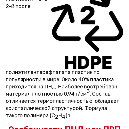
2-й после
полиэтилентерефталата пластик по
популярности в мире. Около 40% пластика
приходится на ПНД. Наиболее востребован
3
материал плотностью 0,94 г/см
. Состав
отличается термопластичностью, обладает
кристаллической структурой. Формула
такого полимера (C
H
)n.
2
4