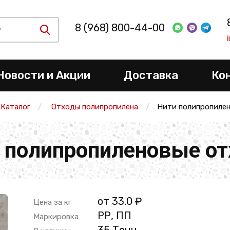
8 (968) 800-44-00
Новости и Акции
Доставка
Ко
Каталог
Отходы полипропилена
Нити полипропиле
 полипропиленовые о
от 33.0 ₽
Цена за кг
РР, ПП
Маркировка