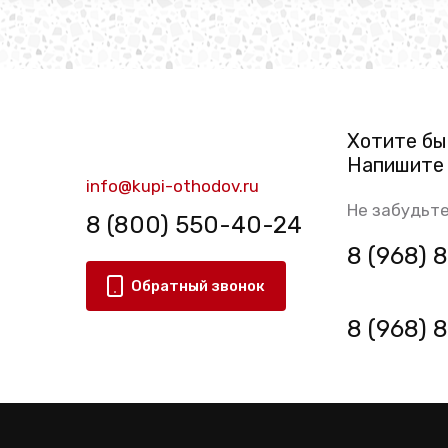
Хотите бы
Напишите 
info@kupi-othodov.ru
Не забудьте
8 (800) 550-40-24
8 (968)
Обратный звонок
8 (968)