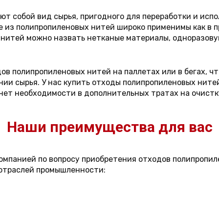
 собой вид сырья, пригодного для переработки и испо
е из полипропиленовых нитей широко применимы как в п
нитей можно назвать нетканые материалы, одноразову
ов полипропиленовых нитей на паллетах или в бегах, ч
нии сырья. У нас купить отходы полипропиленовых нит
 нет необходимости в дополнительных тратах на очистк
Наши преимущества для вас
омпанией по вопросу приобретения отходов полипропил
 отраслей промышленности: