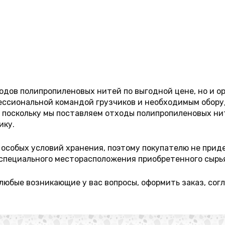
одов полипропиленовых нитей по выгодной цене, но и о
фессиональной командой грузчиков и необходимым обору
 поскольку мы поставляем отходы полипропиленовых нит
ику.
особых условий хранения, поэтому покупателю не прид
специального месторасположения приобретенного сырь
юбые возникающие у вас вопросы, оформить заказ, согл