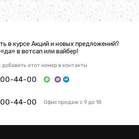
ть в курсе Акций и новых предложений?
«да» в вотсап или вайбер!
 добавить этот номер в контакты
 800-44-00
 800-44-00
Офис продаж с 9 до 18