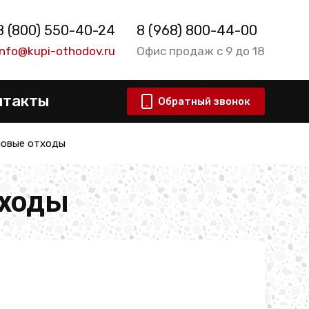
8 (800) 550-40-24
8 (968) 800-44-00
info@kupi-othodov.ru
Офис продаж с 9 до 18
нтакты
Обратный звонок
новые отходы
тходы