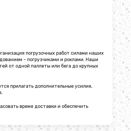
рганизация погрузочных работ силами наших
дованием – погрузчиками и роклами. Наши
ей от одной паллеты или бега до крупных
ется прилагать дополнительные усилия,
я.
асовать время доставки и обеспечить