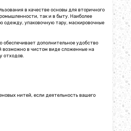
льзования в качестве основы для вторичного
ромышленности, так и в быту. Наиболее
ю одежду, упаковочную тару, маскировочные
то обеспечивает дополнительное удобство
ей возможно в чистом виде сложенные на
у отходов.
еновых нитей, если деятельность вашего