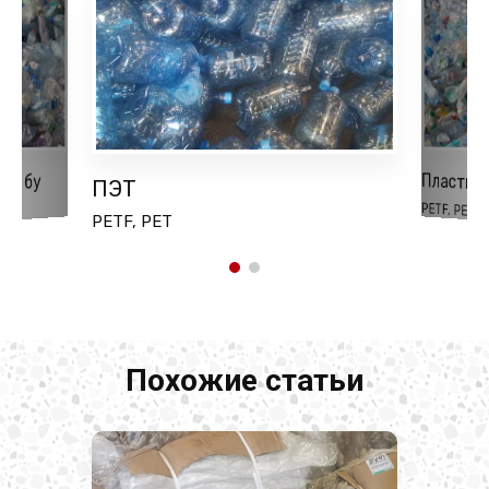
Пластик
ки бу
ПЭТ
PETF, PET(P
PETF, PET
Похожие статьи