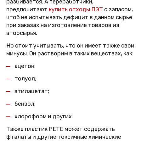
разбивается. А переработчики,
предпочитают
купить отходы ПЭТ
с запасом,
чтоб не испытывать дефицит в данном сырье
при заказах на изготовление товаров из
вторсырья.
Но стоит учитывать, что он имеет также свои
минусы. Он растворим в таких веществах, как:
ацетон;
толуол;
этилацетат;
бензол;
хлороформ и других.
Также пластик PETE может содержать
фталаты и другие токсичные химические