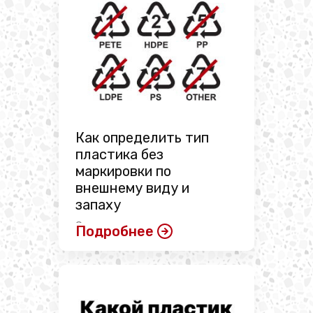
Как определить тип
пластика без
маркировки по
внешнему виду и
запаху
Сегодня используется много
Подробнее
различных типов пластмассы.
Полимерные изделия оказались
...