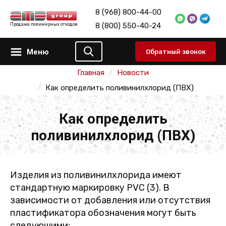
8 (968) 800-44-00
8 (800) 550-40-24
Продажа полимерных отходов
Меню
Обратный звонок
Главная
Новости
Как определить поливинилхлорид (ПВХ)
Как определить
поливинилхлорид (ПВХ)
Изделия из поливинилхлорида имеют
стандартную маркировку PVC (3). В
зависимости от добавления или отсутствия
пластификатора обозначения могут быть
следующими: