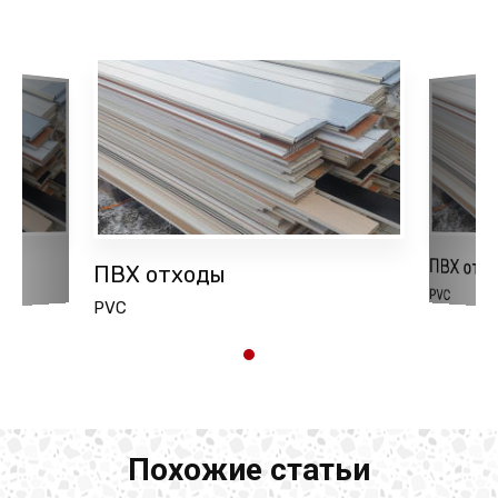
ПВХ отх
ПВХ отходы
PVC
PVC
Похожие статьи